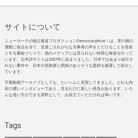
サイトについて
ニューヨークの独立報道プロダクションDemocracyNow！は、草の根の
運動に焦点を当て、見過ごされがちな当事者の声をとどけることを使命
とする番組づくりで、他のメディアには見られない特異な報道を行って
います。日本語サイトは2007年に始まりました。日本ではあまり紹介さ
れない事件や、日本の視聴者に関係のありそうな題材を厳選して紹介し
ています。
字幕動画アーカイブとしても、たいへんに充実してきました。どれも内
容の濃いインタビューであり、見るたびに新しい発見があります。いろ
んな使い方ができる資料として、お役立ていただければ幸いです。
Tags