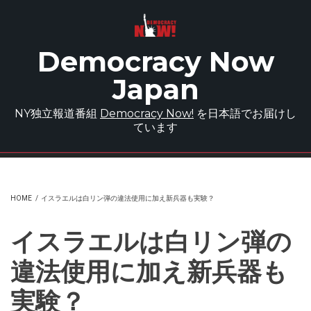
Skip to main content
Democracy Now
Japan
NY独立報道番組
Democracy Now!
を日本語でお届けし
ています
HOME
/
イスラエルは白リン弾の違法使用に加え新兵器も実験？
イスラエルは白リン弾の
違法使用に加え新兵器も
実験？