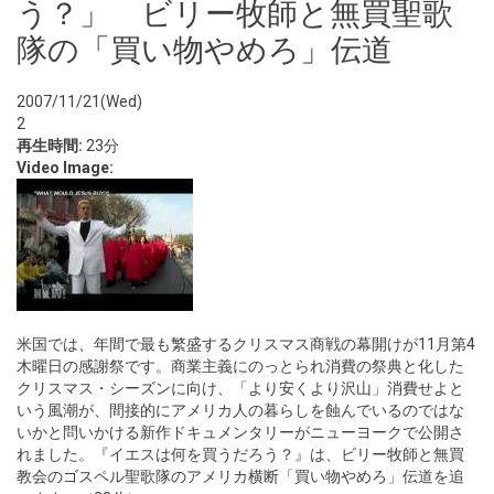
う？」 ビリー牧師と無買聖歌
隊の「買い物やめろ」伝道
2007/11/21(Wed)
2
再生時間:
23分
Video Image:
米国では、年間で最も繁盛するクリスマス商戦の幕開けが11月第4
木曜日の感謝祭です。商業主義にのっとられ消費の祭典と化した
クリスマス・シーズンに向け、「より安くより沢山」消費せよと
いう風潮が、間接的にアメリカ人の暮らしを蝕んでいるのではな
いかと問いかける新作ドキュメンタリーがニューヨークで公開さ
れました。『イエスは何を買うだろう？』は、ビリー牧師と無買
教会のゴスペル聖歌隊のアメリカ横断「買い物やめろ」伝道を追