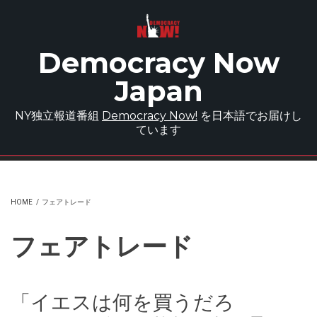
Skip to main content
Democracy Now
Japan
NY独立報道番組
Democracy Now!
を日本語でお届けし
ています
HOME
/
フェアトレード
フェアトレード
「イエスは何を買うだろ