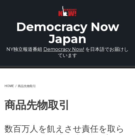
Skip to main content
Democracy Now
Japan
NY独立報道番組
Democracy Now!
を日本語でお届けし
ています
HOME
/
商品先物取引
商品先物取引
数百万人を飢えさせ責任を取ら