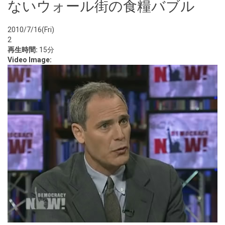
ないウォール街の食糧バブル
2010/7/16(Fri)
2
再生時間:
15分
Video Image: