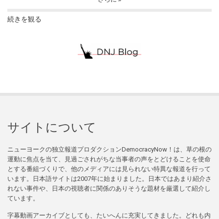
続きを観る
サイトについて
ニューヨークの独立報道プロダクションDemocracyNow！は、草の根の
運動に焦点を当て、見過ごされがちな当事者の声をとどけることを使命
とする番組づくりで、他のメディアには見られない特異な報道を行って
います。日本語サイトは2007年に始まりました。日本ではあまり紹介さ
れない事件や、日本の視聴者に関係のありそうな題材を厳選して紹介し
ています。
字幕動画アーカイブとしても、たいへんに充実してきました。どれも内