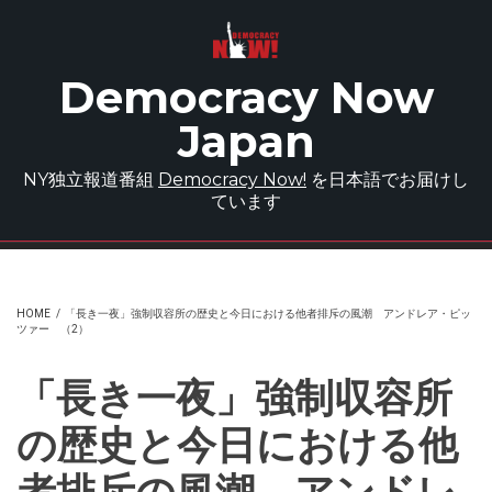
Skip to main content
Democracy Now
Japan
NY独立報道番組
Democracy Now!
を日本語でお届けし
ています
HOME
/
「長き一夜」強制収容所の歴史と今日における他者排斥の風潮 アンドレア・ピッ
ツァー （2）
「長き一夜」強制収容所
の歴史と今日における他