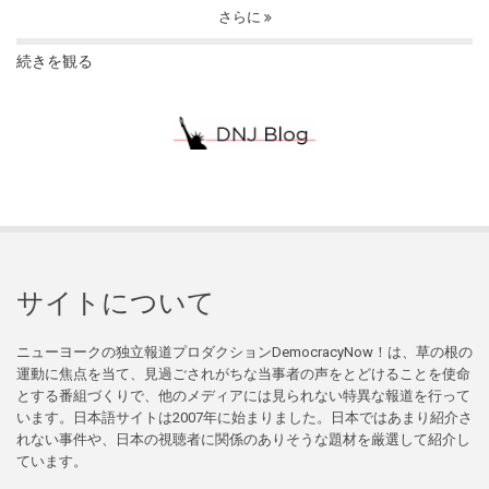
さらに
続きを観る
サイトについて
ニューヨークの独立報道プロダクションDemocracyNow！は、草の根の
運動に焦点を当て、見過ごされがちな当事者の声をとどけることを使命
とする番組づくりで、他のメディアには見られない特異な報道を行って
います。日本語サイトは2007年に始まりました。日本ではあまり紹介さ
れない事件や、日本の視聴者に関係のありそうな題材を厳選して紹介し
ています。