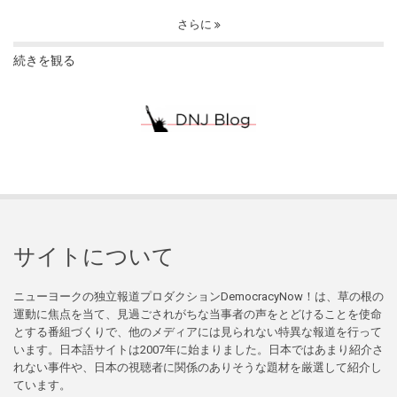
さらに
続きを観る
サイトについて
ニューヨークの独立報道プロダクションDemocracyNow！は、草の根の
運動に焦点を当て、見過ごされがちな当事者の声をとどけることを使命
とする番組づくりで、他のメディアには見られない特異な報道を行って
います。日本語サイトは2007年に始まりました。日本ではあまり紹介さ
れない事件や、日本の視聴者に関係のありそうな題材を厳選して紹介し
ています。