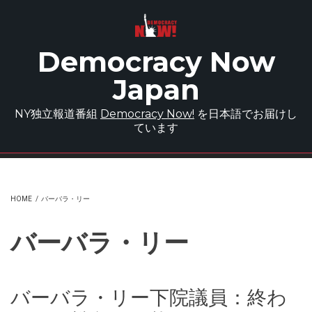
Skip to main content
Democracy Now
Japan
NY独立報道番組
Democracy Now!
を日本語でお届けし
ています
HOME
/
バーバラ・リー
バーバラ・リー
バーバラ・リー下院議員：終わ