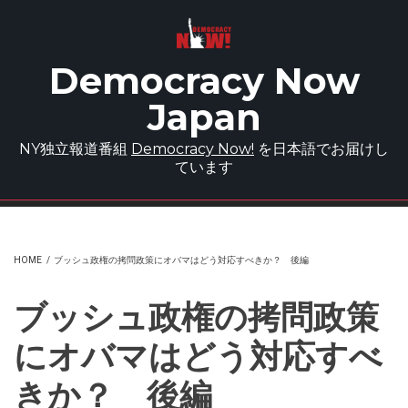
Skip to main content
Democracy Now
Japan
NY独立報道番組
Democracy Now!
を日本語でお届けし
ています
HOME
/
ブッシュ政権の拷問政策にオバマはどう対応すべきか？ 後編
ブッシュ政権の拷問政策
にオバマはどう対応すべ
きか？ 後編