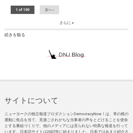
1 of 190
次へ ›
さらに
続きを観る
サイトについて
ニューヨークの独立報道プロダクションDemocracyNow！は、草の根の
運動に焦点を当て、見過ごされがちな当事者の声をとどけることを使命
とする番組づくりで、他のメディアには見られない特異な報道を行って
います。日本語サイトは2007年に始まりました。日本ではあまり紹介さ