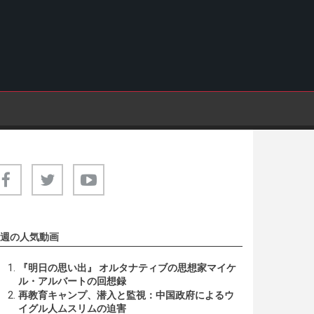
週の人気動画
『明日の思い出』 オルタナティブの思想家マイケ
ル・アルバートの回想録
再教育キャンプ、潜入と監視：中国政府によるウ
イグル人ムスリムの迫害