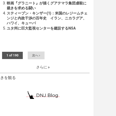
映画『グラニート』が描くグアテマラ集団虐殺に
裁きを求める闘い
スティーブン・キンザー(1)：米国のレジームチェ
ンジと内政干渉の百年史 イラン、ニカラグア、
ハワイ、キューバ
ユタ州に巨大監視センターを建設するNSA
1 of 190
次へ ›
さらに
続きを観る