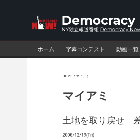
Skip to main content
Democracy
NY独立報道番組
Democracy Now
ホーム
字幕コンテスト
動画一覧
HOME
/
マイアミ
マイアミ
土地を取り戻せ 
2008/12/19(Fri)