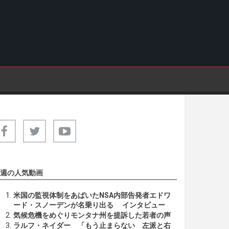
週の人気動画
米国の監視体制をあばいたNSA内部告発者エドワ
ード・スノーデンが名乗り出る インタビュー
気候危機をめぐりモンタナ州を提訴した若者の声
ラルフ・ネイダー 「もう止まらない 左派と右