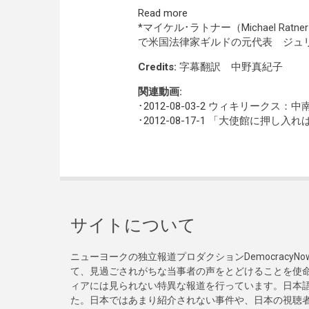
Read more
*マイケル･ラトナー（Michael R
で米国法律家ギルドの元代表 ジュ
Credits:
字幕翻訳 中野真紀子
関連動画:
･
2012-08-03-2
ウィキリークス：中南
･
2012-08-17-1
「大使館に押し入れば
サイトについて
ニューヨークの独立報道プロダクションDemocracy
て、見過ごされがちな当事者の声をとどけることを使
ィアには見られない特異な報道を行っています。日本語
た。日本ではあまり紹介されない事件や、日本の視聴