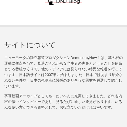
サイトについて
ニューヨークの独立報道プロダクションDemocracyNow！は、草の根の
運動に焦点を当て、見過ごされがちな当事者の声をとどけることを使命
とする番組づくりで、他のメディアには見られない特異な報道を行って
います。日本語サイトは2007年に始まりました。日本ではあまり紹介さ
れない事件や、日本の視聴者に関係のありそうな題材を厳選して紹介し
ています。
字幕動画アーカイブとしても、たいへんに充実してきました。どれも内
容の濃いインタビューであり、見るたびに新しい発見があります。いろ
んな使い方ができる資料として、お役立ていただければ幸いです。