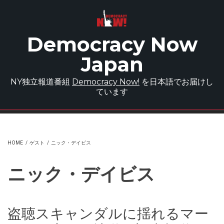
Skip to main content
Democracy Now
Japan
NY独立報道番組
Democracy Now!
を日本語でお届けし
ています
HOME
/
ゲスト
/
ニック・デイビス
ニック・デイビス
盗聴スキャンダルに揺れるマー