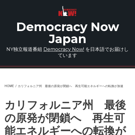
Skip to main content
Democracy Now
Japan
NY独立報道番組
Democracy Now!
を日本語でお届けし
ています
HOME
/
カリフォルニア州 最後の原発が閉鎖へ 再生可能エネルギーへの転換が加速
カリフォルニア州 最後
の原発が閉鎖へ 再生可
能エネルギーへの転換が