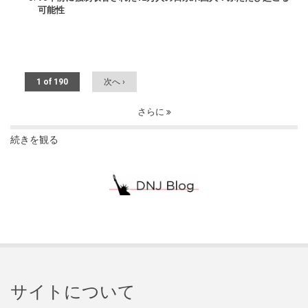
可能性
1 of 190
次へ ›
さらに
続きを観る
サイトについて