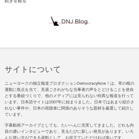
続きを観る
サイトについて
ニューヨークの独立報道プロダクションDemocracyNow！は、草の根の
運動に焦点を当て、見過ごされがちな当事者の声をとどけることを使命
とする番組づくりで、他のメディアには見られない特異な報道を行って
います。日本語サイトは2007年に始まりました。日本ではあまり紹介さ
れない事件や、日本の視聴者に関係のありそうな題材を厳選して紹介し
ています。
字幕動画アーカイブとしても、たいへんに充実してきました。どれも内
容の濃いインタビューであり、見るたびに新しい発見があります。いろ
んな使い方ができる資料として、お役立ていただければ幸いです。