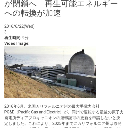
が閉鎖へ 再生可能エネルギー
への転換が加速
2016/6/22(Wed)
3
再生時間:
9分
Video Image:
2016年6月、米国カリフォルニア州の最大手電力会社
PG&E（Pacific Gas and Electric）が、同州で運転する最後の原子力
発電所ディアブロキャニオンの運転認可の更新を申請しないと決
定しました。これにより、2025年までにカリフォルニア州は原発