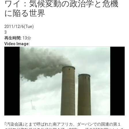
ワイ：気候変動の政治学と危機
に陥る世界
2011/12/6(Tue)
3
再生時間:
13分
Video Image:
｢汚染会議｣とまで呼ばれた南アフリカ、ダーバンでの国連の第１