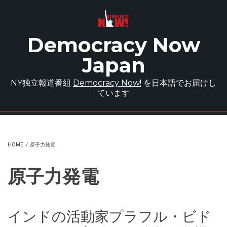
Skip to main content
Democracy Now
Japan
NY独立報道番組
Democracy Now!
を日本語でお届けし
ています
HOME
/
原子力発電
原子力発電
インドの活動家プラフル・ビド