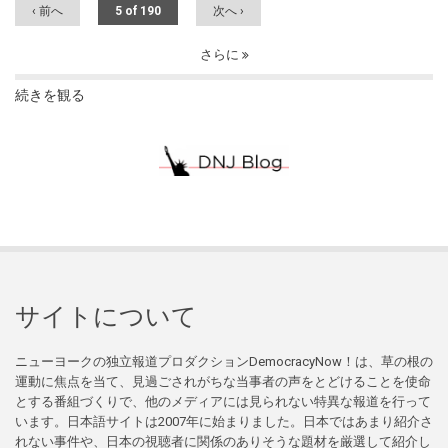
‹ 前へ
5 of 190
次へ ›
さらに
続きを観る
サイトについて
ニューヨークの独立報道プロダクションDemocracyNow！は、草の根の
運動に焦点を当て、見過ごされがちな当事者の声をとどけることを使命
とする番組づくりで、他のメディアには見られない特異な報道を行って
います。日本語サイトは2007年に始まりました。日本ではあまり紹介さ
れない事件や、日本の視聴者に関係のありそうな題材を厳選して紹介し