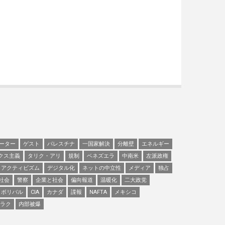
ーター
ゲスト
パレスチナ
一国家解決
分離壁
エネルギー
クス主義
タリク・アリ
規制
ベネズエラ
中南米
左派政権
アクティビズム
デジタル化
ネットの中立性
メディア
独占
社会
警察
企業と社会
偏向報道
温暖化
二大政党
ボリバル
CIA
カナダ
諜報
NAFTA
メキシコ
ラク
内部被爆