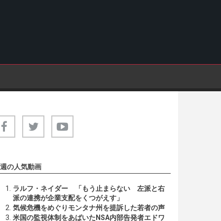
週の人気動画
ラルフ・ネイダー 「もう止まらない 左派と右
派の連携が企業支配をくつがえす」
気候危機をめぐりモンタナ州を提訴した若者の声
米国の監視体制をあばいたNSA内部告発者エドワ