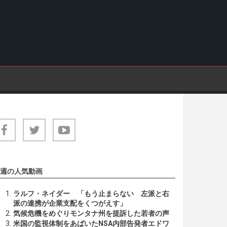
週の人気動画
ラルフ・ネイダー 「もう止まらない 左派と右
派の連携が企業支配をくつがえす」
気候危機をめぐりモンタナ州を提訴した若者の声
米国の監視体制をあばいたNSA内部告発者エドワ