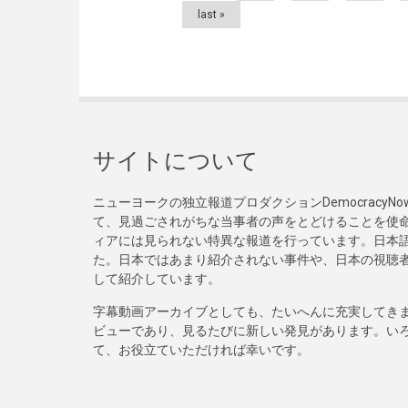
last »
サイトについて
ニューヨークの独立報道プロダクションDemocracy
て、見過ごされがちな当事者の声をとどけることを使
ィアには見られない特異な報道を行っています。日本語
た。日本ではあまり紹介されない事件や、日本の視聴
して紹介しています。
字幕動画アーカイブとしても、たいへんに充実してき
ビューであり、見るたびに新しい発見があります。い
て、お役立ていただければ幸いです。