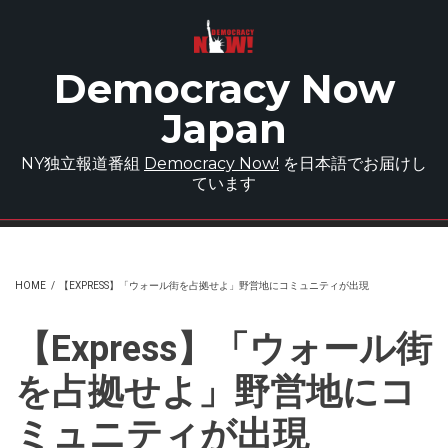
Skip to main content
Democracy Now
Japan
NY独立報道番組
Democracy Now!
を日本語でお届けし
ています
HOME
/
【EXPRESS】「ウォール街を占拠せよ」野営地にコミュニティが出現
【Express】「ウォール街
を占拠せよ」野営地にコ
ミュニティが出現