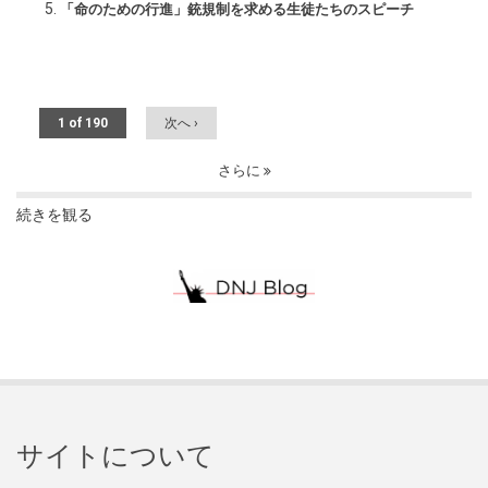
「命のための行進」銃規制を求める生徒たちのスピーチ
1 of 190
次へ ›
さらに
続きを観る
サイトについて