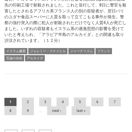
先の印刷工場で射殺されました。これと並行して、8日に警官を殺
害したとされるアフリカ系フランス人の別の容疑者が、翌日パリ
のユダヤ食品スーパーに人質を取って立てこもる事件が発生。警
察の強行突入の際に犯人が射殺されただけでなく人質4人が死亡し
ました。いずれの容疑者もイスラム系の過激思想の影響を受けて
いたと考えられ、「アラビア半島のアルカイダ」との関連も取り
沙汰されています。（１２分）
イスラム嫌悪
ジェレミー・スケイヒル
ジャーナリズム
フランス
言論の自由
アルカイダ
Pages
1
2
3
4
5
6
7
8
9
…
next ›
last »