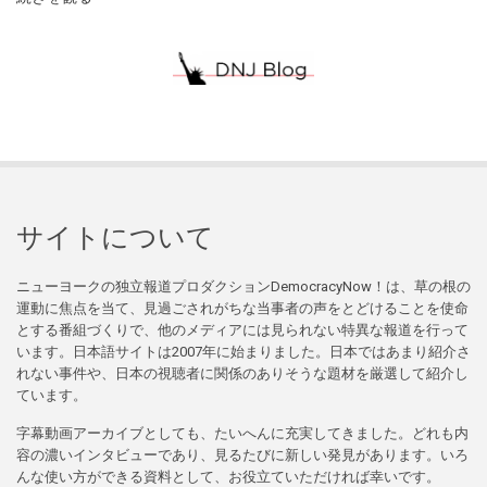
サイトについて
ニューヨークの独立報道プロダクションDemocracyNow！は、草の根の
運動に焦点を当て、見過ごされがちな当事者の声をとどけることを使命
とする番組づくりで、他のメディアには見られない特異な報道を行って
います。日本語サイトは2007年に始まりました。日本ではあまり紹介さ
れない事件や、日本の視聴者に関係のありそうな題材を厳選して紹介し
ています。
字幕動画アーカイブとしても、たいへんに充実してきました。どれも内
容の濃いインタビューであり、見るたびに新しい発見があります。いろ
んな使い方ができる資料として、お役立ていただければ幸いです。