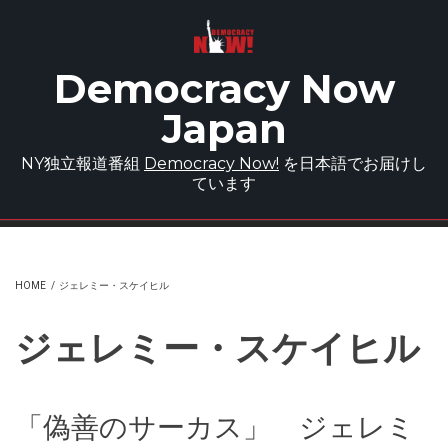
Skip to main content
Democracy Now
Japan
NY独立報道番組
Democracy Now!
を日本語でお届けし
ています
HOME
/
ジェレミー・スケイヒル
ジェレミー・スケイヒル
「偽善のサーカス」 ジェレミ