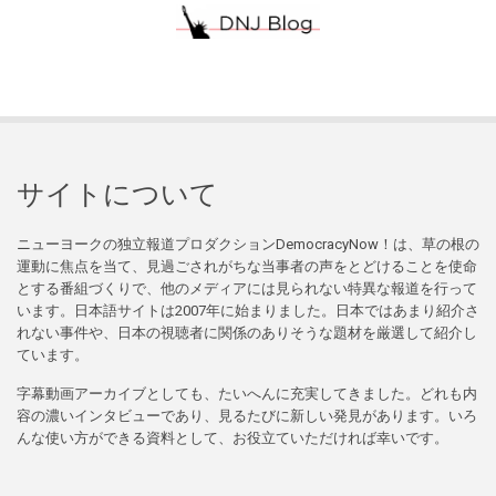
サイトについて
ニューヨークの独立報道プロダクションDemocracyNow！は、草の根の
運動に焦点を当て、見過ごされがちな当事者の声をとどけることを使命
とする番組づくりで、他のメディアには見られない特異な報道を行って
います。日本語サイトは2007年に始まりました。日本ではあまり紹介さ
れない事件や、日本の視聴者に関係のありそうな題材を厳選して紹介し
ています。
字幕動画アーカイブとしても、たいへんに充実してきました。どれも内
容の濃いインタビューであり、見るたびに新しい発見があります。いろ
んな使い方ができる資料として、お役立ていただければ幸いです。