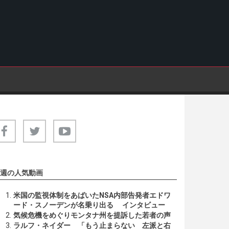
週の人気動画
米国の監視体制をあばいたNSA内部告発者エドワ
ード・スノーデンが名乗り出る インタビュー
気候危機をめぐりモンタナ州を提訴した若者の声
ラルフ・ネイダー 「もう止まらない 左派と右