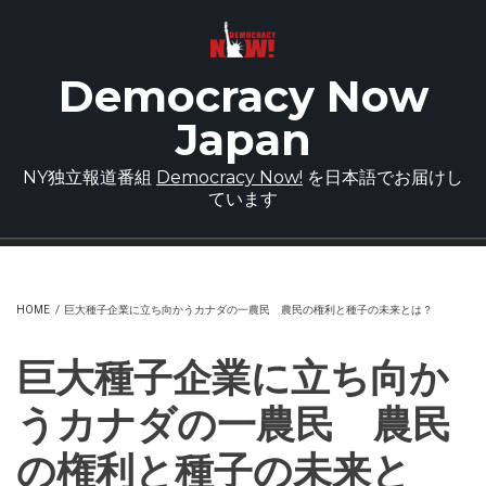
Skip to main content
Democracy Now
Japan
NY独立報道番組
Democracy Now!
を日本語でお届けし
ています
HOME
/
巨大種子企業に立ち向かうカナダの一農民 農民の権利と種子の未来とは？
巨大種子企業に立ち向か
うカナダの一農民 農民
の権利と種子の未来と