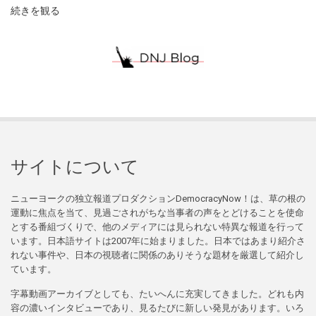
続きを観る
サイトについて
ニューヨークの独立報道プロダクションDemocracyNow！は、草の根の
運動に焦点を当て、見過ごされがちな当事者の声をとどけることを使命
とする番組づくりで、他のメディアには見られない特異な報道を行って
います。日本語サイトは2007年に始まりました。日本ではあまり紹介さ
れない事件や、日本の視聴者に関係のありそうな題材を厳選して紹介し
ています。
字幕動画アーカイブとしても、たいへんに充実してきました。どれも内
容の濃いインタビューであり、見るたびに新しい発見があります。いろ