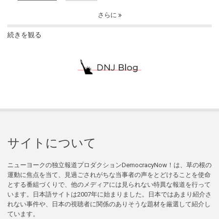
さらに
続きを観る
サイトについて
ニューヨークの独立報道プロダクションDemocracyNow！は、草の根の
運動に焦点を当て、見過ごされがちな当事者の声をとどけることを使命
とする番組づくりで、他のメディアには見られない特異な報道を行って
います。日本語サイトは2007年に始まりました。日本ではあまり紹介さ
れない事件や、日本の視聴者に関係のありそうな題材を厳選して紹介し
ています。