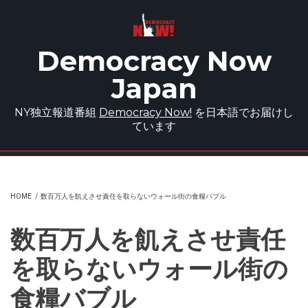
Skip to main content
Democracy Now
Japan
NY独立報道番組
Democracy Now!
を日本語でお届けし
ています
HOME
/
数百万人を飢えさせ責任を取らないウォール街の食糧バブル
数百万人を飢えさせ責任
を取らないウォール街の
食糧バブル