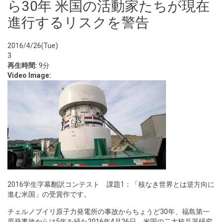
ら30年 米国の活動家たちが現在
進行するリスクを警告
2016/4/26(Tue)
3
再生時間:
9分
Video Image:
2016学生字幕翻訳コンテスト 課題1：「核なき世界とは逆方向に
進む米国」の受賞作です。
チェルノブイリ原子力発電所の事故からちょうど30年、福島第一
原発事故からは5年を経た2016年4月26日、米国の二大核兵器研究