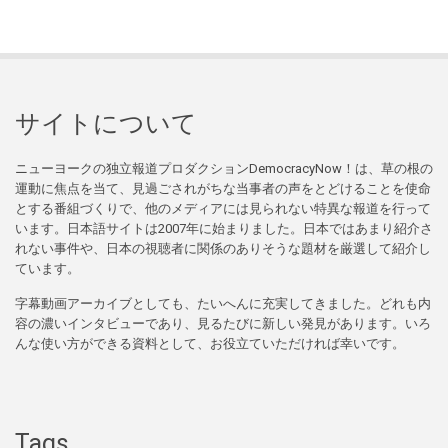
サイトについて
ニューヨークの独立報道プロダクションDemocracyNow！は、草の根の
運動に焦点を当て、見過ごされがちな当事者の声をとどけることを使命
とする番組づくりで、他のメディアには見られない特異な報道を行って
います。日本語サイトは2007年に始まりました。日本ではあまり紹介さ
れない事件や、日本の視聴者に関係のありそうな題材を厳選して紹介し
ています。
字幕動画アーカイブとしても、たいへんに充実してきました。どれも内
容の濃いインタビューであり、見るたびに新しい発見があります。いろ
んな使い方ができる資料として、お役立ていただければ幸いです。
Tags