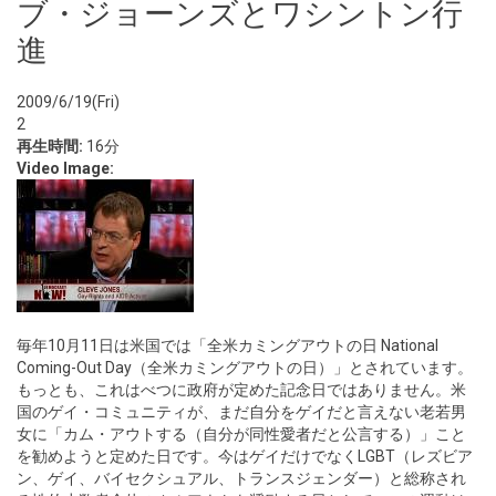
ブ・ジョーンズとワシントン行
進
2009/6/19(Fri)
2
再生時間:
16分
Video Image:
毎年10月11日は米国では「全米カミングアウトの日 National
Coming-Out Day（全米カミングアウトの日）」とされています。
もっとも、これはべつに政府が定めた記念日ではありません。米
国のゲイ・コミュニティが、まだ自分をゲイだと言えない老若男
女に「カム・アウトする（自分が同性愛者だと公言する）」こと
を勧めようと定めた日です。今はゲイだけでなくLGBT（レズビア
ン、ゲイ、バイセクシュアル、トランスジェンダー）と総称され