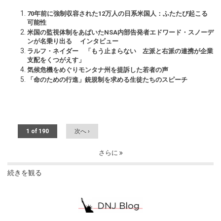
70年前に強制収容された12万人の日系米国人：ふたたび起こる
可能性
米国の監視体制をあばいたNSA内部告発者エドワード・スノーデ
ンが名乗り出る インタビュー
ラルフ・ネイダー 「もう止まらない 左派と右派の連携が企業
支配をくつがえす」
気候危機をめぐりモンタナ州を提訴した若者の声
「命のための行進」銃規制を求める生徒たちのスピーチ
1 of 190
次へ ›
さらに
続きを観る