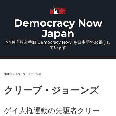
Skip to main content
Democracy Now
Japan
NY独立報道番組
Democracy Now!
を日本語でお届けし
ています
HOME
/
クリーブ・ジョーンズ
クリーブ・ジョーンズ
ゲイ人権運動の先駆者クリー