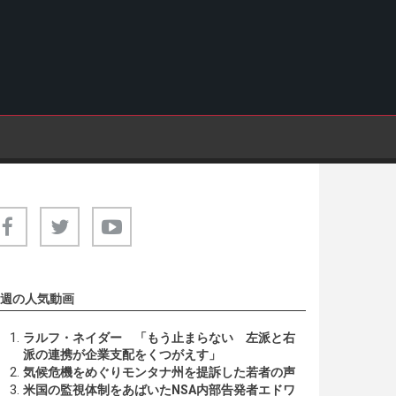
週の人気動画
ラルフ・ネイダー 「もう止まらない 左派と右
派の連携が企業支配をくつがえす」
気候危機をめぐりモンタナ州を提訴した若者の声
米国の監視体制をあばいたNSA内部告発者エドワ