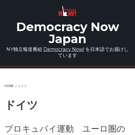
Skip to main content
Democracy Now
Japan
NY独立報道番組
Democracy Now!
を日本語でお届けし
ています
HOME
/
ドイツ
ドイツ
ブロキュパイ運動 ユーロ圏の