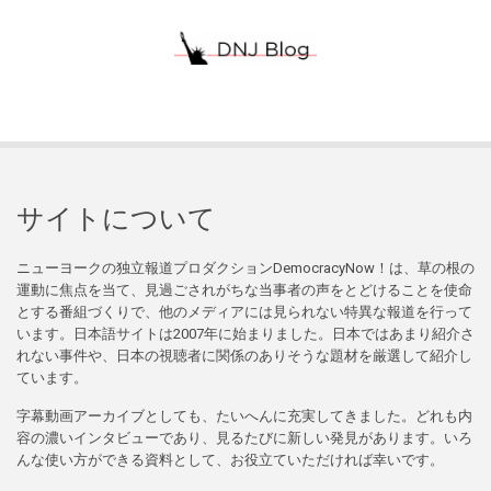
サイトについて
ニューヨークの独立報道プロダクションDemocracyNow！は、草の根の
運動に焦点を当て、見過ごされがちな当事者の声をとどけることを使命
とする番組づくりで、他のメディアには見られない特異な報道を行って
います。日本語サイトは2007年に始まりました。日本ではあまり紹介さ
れない事件や、日本の視聴者に関係のありそうな題材を厳選して紹介し
ています。
字幕動画アーカイブとしても、たいへんに充実してきました。どれも内
容の濃いインタビューであり、見るたびに新しい発見があります。いろ
んな使い方ができる資料として、お役立ていただければ幸いです。