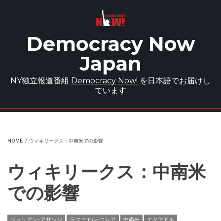
Skip to main content
Democracy Now
Japan
NY独立報道番組
Democracy Now!
を日本語でお届けし
ています
HOME
/
ウィキリークス：中南米での影響
ウィキリークス：中南米
での影響
ジュリアン･アサンジ
ラファエル･コレア
中南米
エクアドル