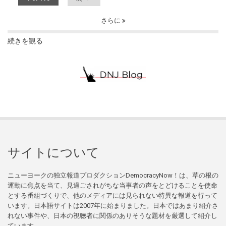
さらに
続きを観る
サイトについて
ニューヨークの独立報道プロダクションDemocracyNow！は、草の根の
運動に焦点を当て、見過ごされがちな当事者の声をとどけることを使命
とする番組づくりで、他のメディアには見られない特異な報道を行って
います。日本語サイトは2007年に始まりました。日本ではあまり紹介さ
れない事件や、日本の視聴者に関係のありそうな題材を厳選して紹介し
ています。