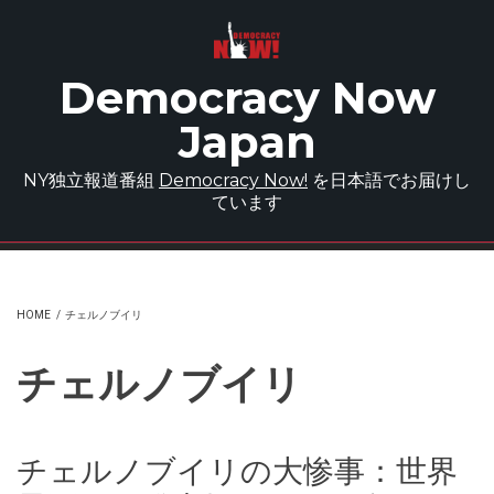
Skip to main content
Democracy Now
Japan
NY独立報道番組
Democracy Now!
を日本語でお届けし
ています
HOME
/
チェルノブイリ
チェルノブイリ
チェルノブイリの大惨事：世界