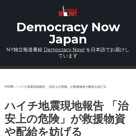
Skip to main content
Democracy Now
Japan
NY独立報道番組
Democracy Now!
を日本語でお届けし
ています
HOME
/
ハイチ地震現地報告 「治安上の危険」が救援物資や配給を妨げる
ハイチ地震現地報告 「治
安上の危険」が救援物資
や配給を妨げる