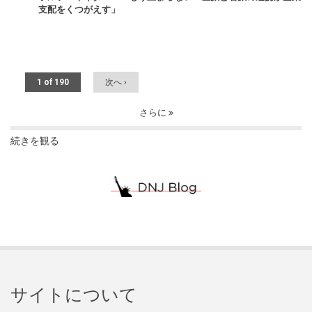
支配をくつがえす」
1 of 190
次へ ›
さらに
続きを観る
サイトについて