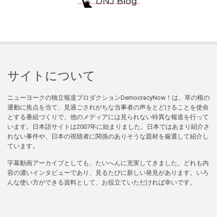
サイトについて
ニューヨークの独立報道プロダクションDemocracyNow！は、草の根の
運動に焦点を当て、見過ごされがちな当事者の声をとどけることを使命
とする番組づくりで、他のメディアには見られない特異な報道を行って
います。日本語サイトは2007年に始まりました。日本ではあまり紹介さ
れない事件や、日本の視聴者に関係のありそうな題材を厳選して紹介し
ています。
字幕動画アーカイブとしても、たいへんに充実してきました。どれも内
容の濃いインタビューであり、見るたびに新しい発見があります。いろ
んな使い方ができる資料として、お役立ていただければ幸いです。