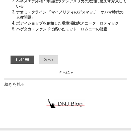
ベネズエラ外相：米国はラテンアメリカの政治に絶えず介入して
いる
ナオミ・クライン 「マイノリティのデスマッチ オバマ時代の
人種問題」
ボディショップを創始した環境活動家アニータ・ロディック
ハゲタカ・ファンドで築いたミット・ロムニーの財産
1 of 190
次へ ›
さらに
続きを観る