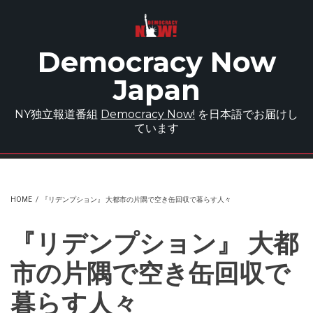
Skip to main content
Democracy Now
Japan
NY独立報道番組
Democracy Now!
を日本語でお届けし
ています
HOME
/
『リデンプション』 大都市の片隅で空き缶回収で暮らす人々
『リデンプション』 大都
市の片隅で空き缶回収で
暮らす人々