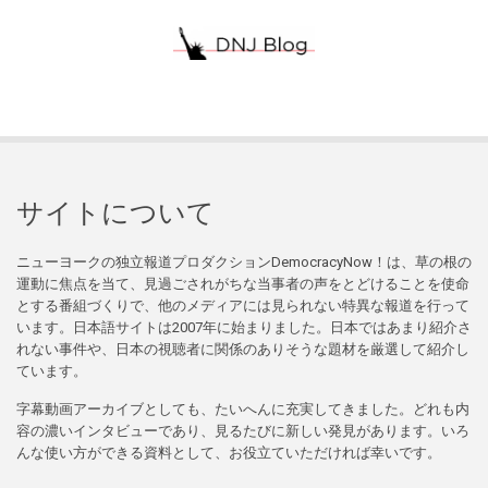
サイトについて
ニューヨークの独立報道プロダクションDemocracyNow！は、草の根の
運動に焦点を当て、見過ごされがちな当事者の声をとどけることを使命
とする番組づくりで、他のメディアには見られない特異な報道を行って
います。日本語サイトは2007年に始まりました。日本ではあまり紹介さ
れない事件や、日本の視聴者に関係のありそうな題材を厳選して紹介し
ています。
字幕動画アーカイブとしても、たいへんに充実してきました。どれも内
容の濃いインタビューであり、見るたびに新しい発見があります。いろ
んな使い方ができる資料として、お役立ていただければ幸いです。