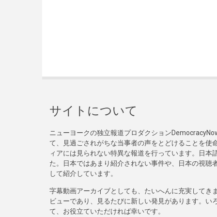
サイトについて
ニューヨークの独立報道プロダクションDemocracy
て、見過ごされがちな当事者の声をとどけることを使
ィアには見られない特異な報道を行っています。日本語
た。日本ではあまり紹介されない事件や、日本の視聴
して紹介しています。
字幕動画アーカイブとしても、たいへんに充実してき
ビューであり、見るたびに新しい発見があります。い
て、お役立ていただければ幸いです。