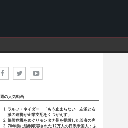
週の人気動画
ラルフ・ネイダー 「もう止まらない 左派と右
派の連携が企業支配をくつがえす」
気候危機をめぐりモンタナ州を提訴した若者の声
70年前に強制収容された12万人の日系米国人：ふ