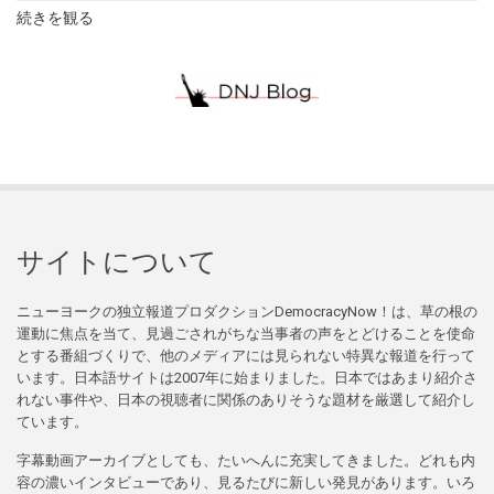
続きを観る
サイトについて
ニューヨークの独立報道プロダクションDemocracyNow！は、草の根の
運動に焦点を当て、見過ごされがちな当事者の声をとどけることを使命
とする番組づくりで、他のメディアには見られない特異な報道を行って
います。日本語サイトは2007年に始まりました。日本ではあまり紹介さ
れない事件や、日本の視聴者に関係のありそうな題材を厳選して紹介し
ています。
字幕動画アーカイブとしても、たいへんに充実してきました。どれも内
容の濃いインタビューであり、見るたびに新しい発見があります。いろ