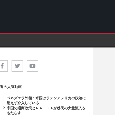
週の人気動画
ベネズエラ外相：米国はラテンアメリカの政治に
絶えず介入している
米国の通商政策とＮＡＦＴＡが移民の大量流入を
もたらす