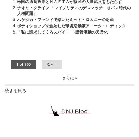
米国の通商政策とＮＡＦＴＡが移民の大量流入をもたらす
ナオミ・クライン 「マイノリティのデスマッチ オバマ時代の
人種問題」
ハゲタカ・ファンドで築いたミット・ロムニーの財産
ボディショップを創始した環境活動家アニータ・ロディック
「私に請求してくるスパイ」 -諜報活動の民営化
1 of 190
次へ ›
さらに
続きを観る