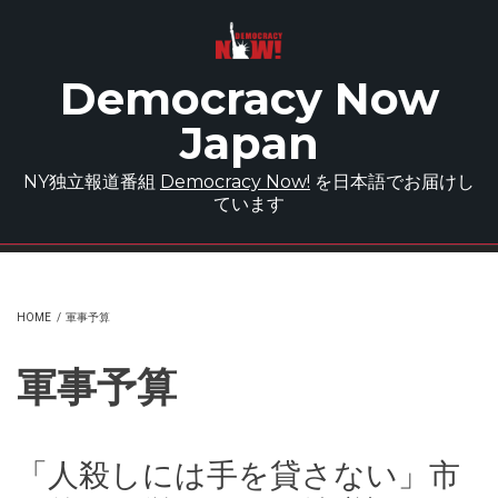
Skip to main content
Democracy Now
Japan
NY独立報道番組
Democracy Now!
を日本語でお届けし
ています
HOME
/
軍事予算
軍事予算
「人殺しには手を貸さない」市