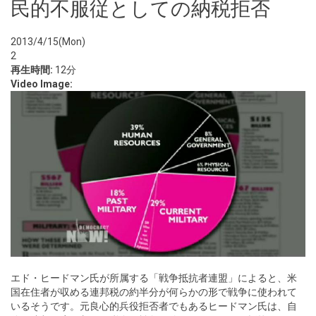
民的不服従としての納税拒否
2013/4/15(Mon)
2
再生時間:
12分
Video Image:
エド・ヒードマン氏が所属する「戦争抵抗者連盟」によると、米
国在住者が収める連邦税の約半分が何らかの形で戦争に使われて
いるそうです。元良心的兵役拒否者でもあるヒードマン氏は、自