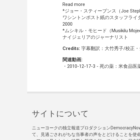
Read more
*ジョー・スティーブンス（Joe Steph
ワシントンポスト紙のスタッフラ
2000
*ムシキル・モヒード（
Musikilu Moje
ナイジェリアのジャーナリスト
Credits:
字幕翻訳：大竹秀子/校正
関連動画:
・
2010-12-17-3
- 死の薬：米食品医
サイトについて
ニューヨークの独立報道プロダクションDemocracy
て、見過ごされがちな当事者の声をとどけることを使