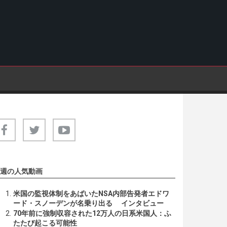
週の人気動画
米国の監視体制をあばいたNSA内部告発者エドワ
ード・スノーデンが名乗り出る インタビュー
70年前に強制収容された12万人の日系米国人：ふ
たたび起こる可能性