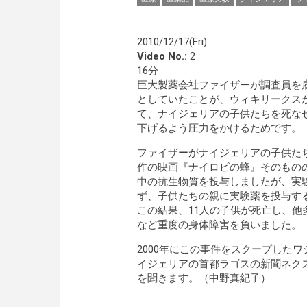
2010/12/17(Fri)
Video No.:
2
16分
巨大製薬会社ファイザーが調査員を
としていたことが、ウィキリークス
て、ナイジェリアの子供たちを死な
下げるよう圧力をかけるためです。
ファイザーがナイジェリアの子供たち
作の映画『ナイロビの蜂』そのものの
中の抗生物質を投与しましたが、実
ず、子供たちの親に実験薬を投与す
この結果、11人の子供が死亡し、
など重度の身体障害を負いました。
2000年にこの事件をスクープした
イジェリアの首都ラゴスの新聞ネク
を聞きます。（中野真紀子）