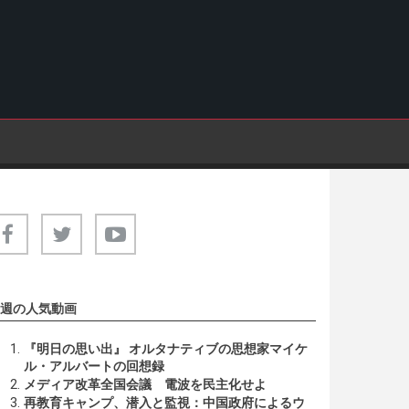
週の人気動画
『明日の思い出』 オルタナティブの思想家マイケ
ル・アルバートの回想録
メディア改革全国会議 電波を民主化せよ
再教育キャンプ、潜入と監視：中国政府によるウ