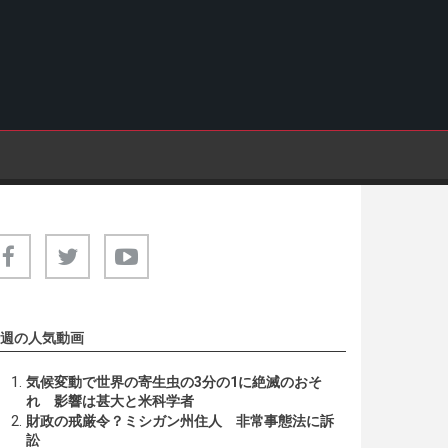
週の人気動画
気候変動で世界の寄生虫の3分の1に絶滅のおそ
れ 影響は甚大と米科学者
財政の戒厳令？ミシガン州住人 非常事態法に訴
訟