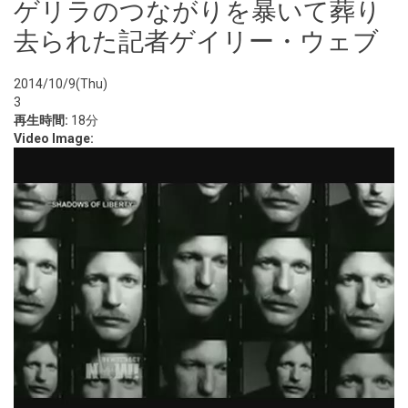
ゲリラのつながりを暴いて葬り
去られた記者ゲイリー・ウェブ
2014/10/9(Thu)
3
再生時間:
18分
Video Image: