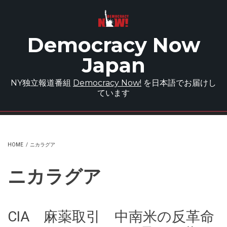
Skip to main content
Democracy Now
Japan
NY独立報道番組
Democracy Now!
を日本語でお届けし
ています
HOME
/
ニカラグア
ニカラグア
CIA 麻薬取引 中南米の反革命