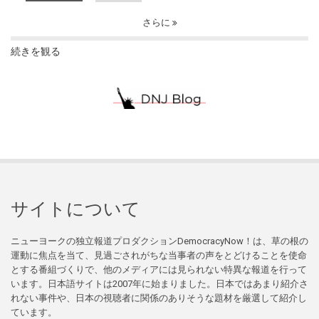
さらに
続きを観る
サイトについて
ニューヨークの独立報道プロダクションDemocracyNow！は、草の根の
運動に焦点を当て、見過ごされがちな当事者の声をとどけることを使命
とする番組づくりで、他のメディアには見られない特異な報道を行って
います。日本語サイトは2007年に始まりました。日本ではあまり紹介さ
れない事件や、日本の視聴者に関係のありそうな題材を厳選して紹介し
ています。