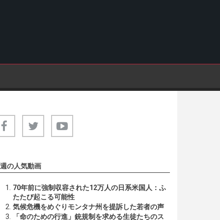
週の人気動画
70年前に強制収容された12万人の日系米国人：ふ
たたび起こる可能性
気候危機をめぐりモンタナ州を提訴した若者の声
「命のための行進」銃規制を求める生徒たちのス