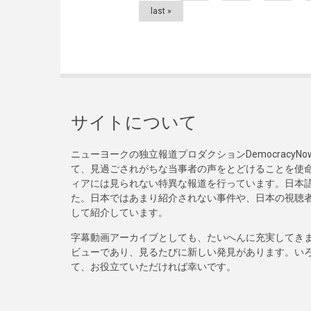
last »
サイトについて
ニューヨークの独立報道プロダクションDemocracy
て、見過ごされがちな当事者の声をとどけることを使
ィアには見られない特異な報道を行っています。日本語
た。日本ではあまり紹介されない事件や、日本の視聴
して紹介しています。
字幕動画アーカイブとしても、たいへんに充実してき
ビューであり、見るたびに新しい発見があります。い
て、お役立ていただければ幸いです。