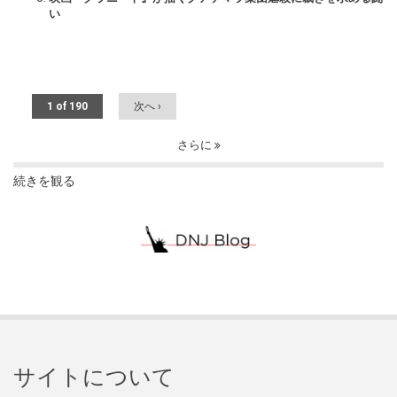
い
1 of 190
次へ ›
さらに
続きを観る
サイトについて