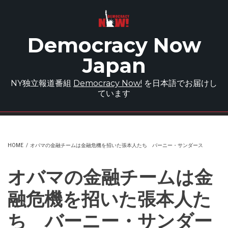
Skip to main content
Democracy Now
Japan
NY独立報道番組
Democracy Now!
を日本語でお届けし
ています
HOME
/
オバマの金融チームは金融危機を招いた張本人たち バーニー・サンダース
オバマの金融チームは金
融危機を招いた張本人た
ち バーニー・サンダー