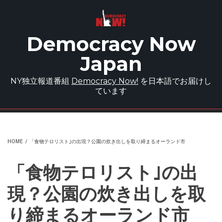
Skip to main content
Democracy Now
Japan
NY独立報道番組
Democracy Now!
を日本語でお届けし
ています
HOME
/
「食物テロリスト｣の出現？公園の炊き出しを取り締まるオーランド市
「食物テロリスト｣の出
現？公園の炊き出しを取
り締まるオーランド市