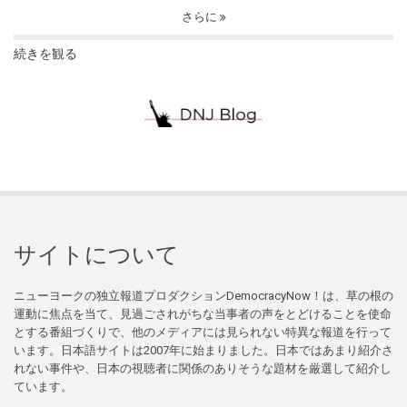
さらに
続きを観る
サイトについて
ニューヨークの独立報道プロダクションDemocracyNow！は、草の根の
運動に焦点を当て、見過ごされがちな当事者の声をとどけることを使命
とする番組づくりで、他のメディアには見られない特異な報道を行って
います。日本語サイトは2007年に始まりました。日本ではあまり紹介さ
れない事件や、日本の視聴者に関係のありそうな題材を厳選して紹介し
ています。