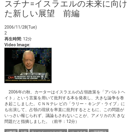
スチナ=イスラエルの未来に向け
た新しい展望 前編
2006/11/28(Tue)
2
再生時間:
12分
Video Image:
2006年の秋、カーターはイスラエルの占領政策を「アパルトヘ
イト」という言葉を用いて批判する本を発表し、大きな論争を巻
き起こしました。ＣＮＮテレ ビの「ラリー・キング・ライブ」に
も出演して、占領の現状を率直に批判するとともに、この問題が
いっさい報じられず、議論もされないことが、アメリカの大 きな
問題だと指摘しました。（前半：12分）