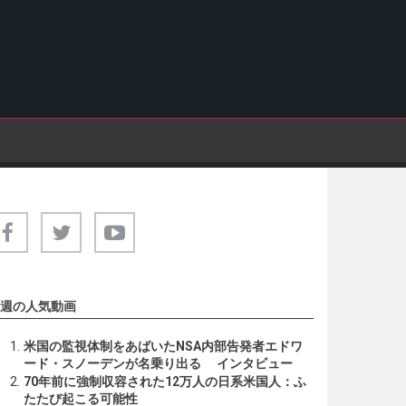
週の人気動画
米国の監視体制をあばいたNSA内部告発者エドワ
ード・スノーデンが名乗り出る インタビュー
70年前に強制収容された12万人の日系米国人：ふ
たたび起こる可能性