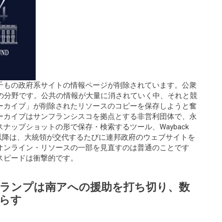
千もの政府系サイトの情報ページが削除されています。公衆
どの分野です。公共の情報が大量に消されていく中、それと競
ーカイブ」が削除されたリソースのコピーを保存しようと奮
ーカイブはサンフランシスコを拠点とする非営利団体で、永
ナップショットの形で保存・検索するツール、Wayback
04年以降は、大統領が交代するたびに連邦政府のウェブサイトを
オンライン・リソースの一部を見直すのは普通のことです
スピードは衝撃的です。
ランプは南アへの援助を打ち切り、数
らす