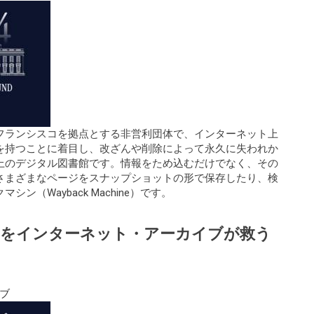
フランシスコを拠点とする非営利団体で、インターネット上
を持つことに着目し、改ざんや削除によって永久に失われか
上のデジタル図書館です。情報をため込むだけでなく、その
さまざまなページをスナップショットの形で保存したり、検
（Wayback Machine）です。
滅をインターネット・アーカイブが救う
ブ