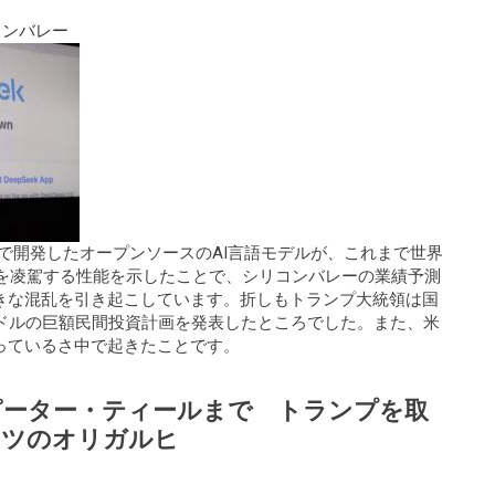
コンバレー
ストで開発したオープンソースのAI言語モデルが、これまで世界
tGPTを凌駕する性能を示したことで、シリコンバレーの業績予測
きな混乱を引き起こしています。折しもトランプ大統領は国
0億ドルの巨額民間投資計画を発表したところでした。また、米
っているさ中で起きたことです。
ピーター・ティールまで トランプを取
ーツのオリガルヒ