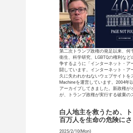
第二次トランプ政権の発足以来、何
衛生、科学研究、LGBTQの権利な
争するように「インターネット・ア
闘しています。インターネット・ア
久に失われかねないウェブサイトをス
Machineを運営しています。20
アーカイブしてきました。新政権が
が、トランプ政権が実行する破棄の
白人地主を救うため、ト
百万人を生命の危険にさ
2025/2/10(Mon)