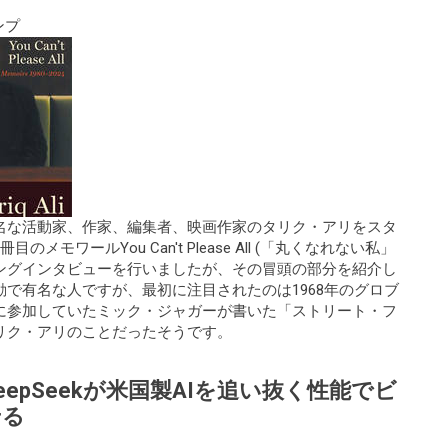
ンプ
名な活動家、作家、編集者、映画作家のタリク・アリをスタ
モワールYou Can't Please All (「丸くなれない私」
ングインタビューを行いましたが、その冒頭の部分を紹介し
で有名な人ですが、最初に注目されたのは1968年のグロブ
に参加していたミック・ジャガーが書いた「ストリート・フ
リク・アリのことだったそうです。
epSeekが米国製AIを追い抜く性能でビ
せる