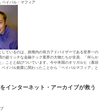
ク
,
ペイパル・マフィア
にしているのは、政権内の有力アドバイザーである世界一の
間の超リッチな金融テック業界の大物たちが全員、「何らか
た」ことと結びついています。今や米国のオリガルヒ（寡頭
、ペイパル創業に関わったことから「ペイパルマフィア」と
滅をインターネット・アーカイブが救う
ブ