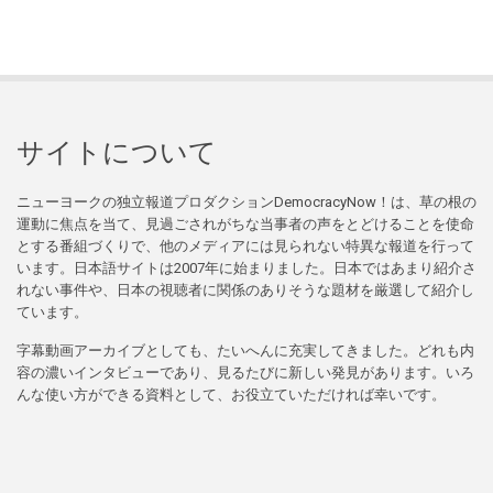
サイトについて
ニューヨークの独立報道プロダクションDemocracyNow！は、草の根の
運動に焦点を当て、見過ごされがちな当事者の声をとどけることを使命
とする番組づくりで、他のメディアには見られない特異な報道を行って
います。日本語サイトは2007年に始まりました。日本ではあまり紹介さ
れない事件や、日本の視聴者に関係のありそうな題材を厳選して紹介し
ています。
字幕動画アーカイブとしても、たいへんに充実してきました。どれも内
容の濃いインタビューであり、見るたびに新しい発見があります。いろ
んな使い方ができる資料として、お役立ていただければ幸いです。