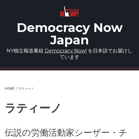
Skip to main content
Democracy Now
Japan
NY独立報道番組
Democracy Now!
を日本語でお届けし
ています
HOME
/
ラティーノ
ラティーノ
伝説の労働活動家シーザー・チ