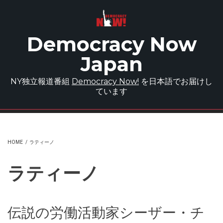
Skip to main content
Democracy Now
Japan
NY独立報道番組
Democracy Now!
を日本語でお届けし
ています
HOME
/
ラティーノ
ラティーノ
伝説の労働活動家シーザー・チ