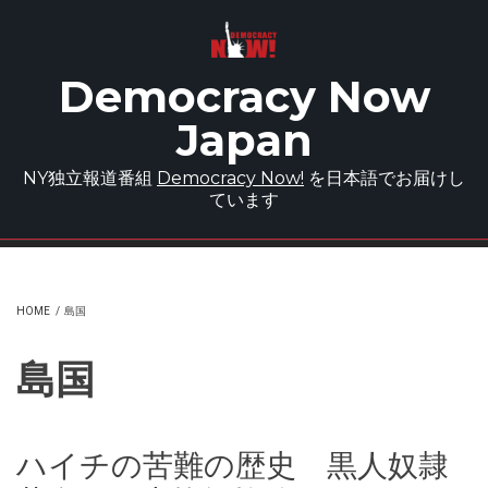
Skip to main content
Democracy Now
Japan
NY独立報道番組
Democracy Now!
を日本語でお届けし
ています
HOME
/
島国
島国
ハイチの苦難の歴史 黒人奴隷