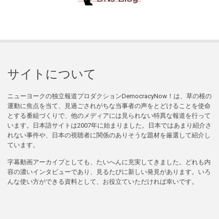
サイトについて
ニューヨークの独立報道プロダクションDemocracyNow！は、草の根の
運動に焦点を当て、見過ごされがちな当事者の声をとどけることを使命
とする番組づくりで、他のメディアには見られない特異な報道を行って
います。日本語サイトは2007年に始まりました。日本ではあまり紹介さ
れない事件や、日本の視聴者に関係のありそうな題材を厳選して紹介し
ています。
字幕動画アーカイブとしても、たいへんに充実してきました。どれも内
容の濃いインタビューであり、見るたびに新しい発見があります。いろ
んな使い方ができる資料として、お役立ていただければ幸いです。