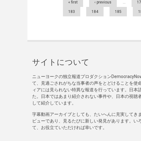
« first
‹ previous
…
1
183
184
185
1
サイトについて
ニューヨークの独立報道プロダクションDemocracy
て、見過ごされがちな当事者の声をとどけることを使
ィアには見られない特異な報道を行っています。日本語
た。日本ではあまり紹介されない事件や、日本の視聴
して紹介しています。
字幕動画アーカイブとしても、たいへんに充実してき
ビューであり、見るたびに新しい発見があります。い
て、お役立ていただければ幸いです。