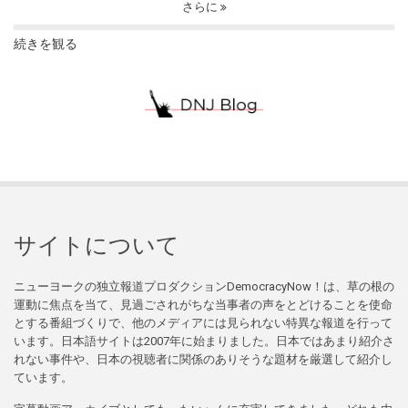
さらに
続きを観る
サイトについて
ニューヨークの独立報道プロダクションDemocracyNow！は、草の根の
運動に焦点を当て、見過ごされがちな当事者の声をとどけることを使命
とする番組づくりで、他のメディアには見られない特異な報道を行って
います。日本語サイトは2007年に始まりました。日本ではあまり紹介さ
れない事件や、日本の視聴者に関係のありそうな題材を厳選して紹介し
ています。