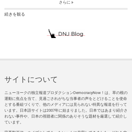
さらに
続きを観る
サイトについて
ニューヨークの独立報道プロダクションDemocracyNow！は、草の根の
運動に焦点を当て、見過ごされがちな当事者の声をとどけることを使命
とする番組づくりで、他のメディアには見られない特異な報道を行って
います。日本語サイトは2007年に始まりました。日本ではあまり紹介さ
れない事件や、日本の視聴者に関係のありそうな題材を厳選して紹介し
ています。