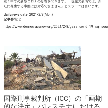
続く中での新型コロナの影響を聞きます。「現在の装備では、新
たに発生する事態には対応できません」とスラーニは言います。
dailynews date:
2021/2/8(Mon)
記事番号:
2
https://www.democracynow.org/2021/2/8/gaza_covid_19_raji_sour
国際刑事裁判所（ICC）の「画期
的な決定」パレスチナにおける