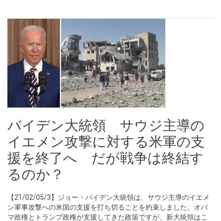
バイデン大統領 サウジ主導の
イエメン攻撃に対する米軍の支
援を終了へ だが戦争は終結す
るのか？
【21/02/05/3】ジョー・バイデン大統領は、サウジ主導のイエメ
ン軍事攻撃への米国の支援を打ち切ることを約束しました。オバ
マ政権とトランプ政権が支援してきた政策ですが、新大統領はこ