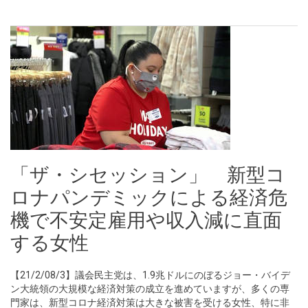
「ザ・シセッション」 新型コ
ロナパンデミックによる経済危
機で不安定雇用や収入減に直面
する女性
【21/2/08/3】議会民主党は、1.9兆ドルにのぼるジョー・バイデ
ン大統領の大規模な経済対策の成立を進めていますが、多くの専
門家は、新型コロナ経済対策は大きな被害を受ける女性、特に非