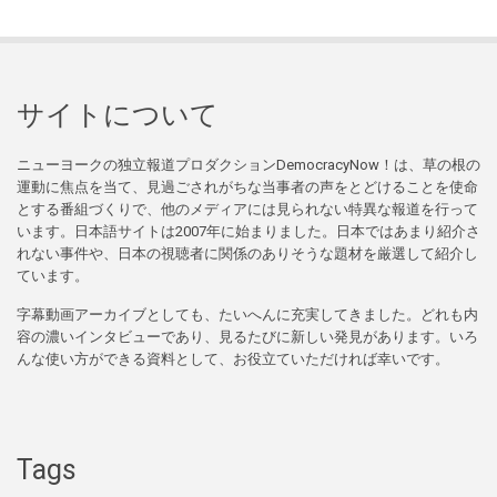
サイトについて
ニューヨークの独立報道プロダクションDemocracyNow！は、草の根の
運動に焦点を当て、見過ごされがちな当事者の声をとどけることを使命
とする番組づくりで、他のメディアには見られない特異な報道を行って
います。日本語サイトは2007年に始まりました。日本ではあまり紹介さ
れない事件や、日本の視聴者に関係のありそうな題材を厳選して紹介し
ています。
字幕動画アーカイブとしても、たいへんに充実してきました。どれも内
容の濃いインタビューであり、見るたびに新しい発見があります。いろ
んな使い方ができる資料として、お役立ていただければ幸いです。
Tags