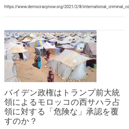
https://www.democracynow.org/2021/2/8/international_criminal_co
バイデン政権はトランプ前大統
領によるモロッコの西サハラ占
領に対する「危険な」承認を覆
すのか？