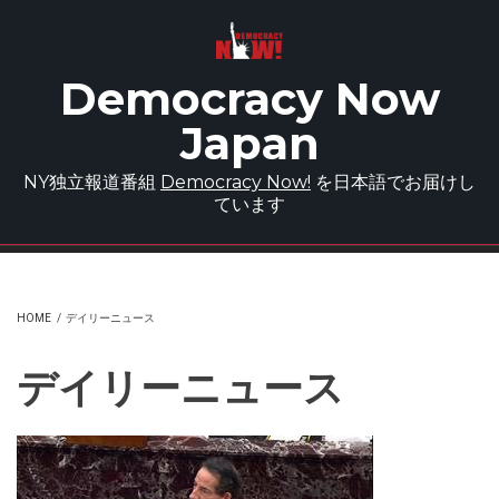
Skip to main content
Democracy Now
Japan
NY独立報道番組
Democracy Now!
を日本語でお届けし
ています
HOME
/
デイリーニュース
デイリーニュース