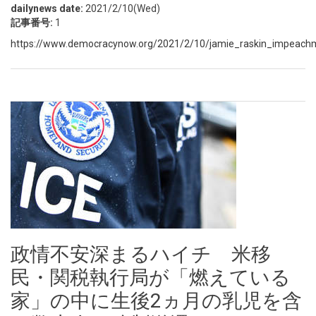
dailynews date:
2021/2/10(Wed)
記事番号:
1
https://www.democracynow.org/2021/2/10/jamie_raskin_impeachme
政情不安深まるハイチ 米移
民・関税執行局が「燃えている
家」の中に生後2ヵ月の乳児を含