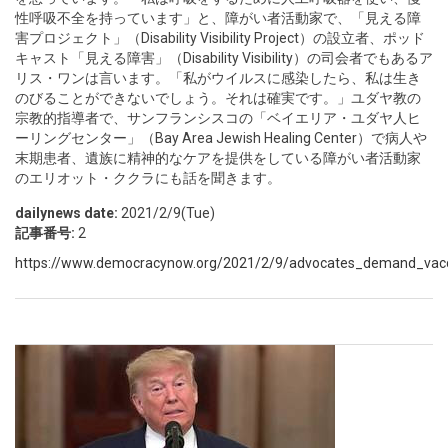
性呼吸不全を持っています」と、障がい者活動家で、「見える障
害プロジェクト」（Disability Visibility Project）の設立者、ポッド
キャスト「見える障害」（Disability Visibility）の司会者でもあるア
リス・ワンは言います。「私がウイルスに感染したら、私は生き
のびることができないでしょう。それは確実です。」ユダヤ教の
宗教的指導者で、サンフランシスコの「ベイエリア・ユダヤ人ヒ
ーリングセンター」（Bay Area Jewish Healing Center）で病人や
末期患者、遺族に精神的なケアを提供をしている障がい者活動家
のエリオット・ククラにも話を聞きます。
dailynews date:
2021/2/9(Tue)
記事番号:
2
https://www.democracynow.org/2021/2/9/advocates_demand_vacci