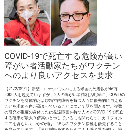
COVID-19で死亡する危険が高い
障がい者活動家たちがワクチン
へのより良いアクセスを要求
【21/2/09/2】新型コロナウイルスによる米国の死者数が46万
5000人を超えていますが、2人の障がい者権利活動家に、COVIDの
ワクチンを身体的および精神的障害を持つ人々に優先的に与える
ことを求める声が高まっていることについて話を聞きます。複数
の研究が重度の身体または発達障害を持つ人々がCOVID-19で死亡
する確率が最大３倍高いと示しているにも関わらず、カリフォル
ニアを含むいくつかの州は、彼らのワクチン接種を優先すること
を怠っています。「私は呼吸をするために人工呼吸器を使い、慢